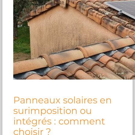
Panneaux solaires en
surimposition ou
intégrés : comment
choisir ?