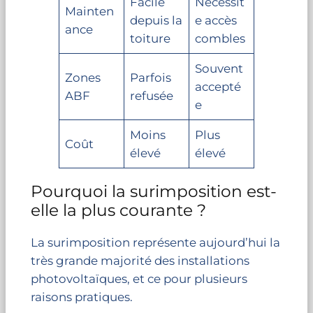
Facile
Nécessit
Mainten
depuis la
e accès
ance
toiture
combles
Souvent
Zones
Parfois
accepté
ABF
refusée
e
Moins
Plus
Coût
élevé
élevé
Pourquoi la surimposition est-
elle la plus courante ?
La surimposition représente aujourd’hui la
très grande majorité des installations
photovoltaïques, et ce pour plusieurs
raisons pratiques.