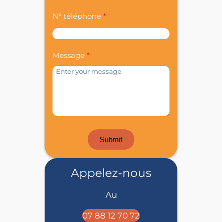
N° téléphone
Message
Submit
Appelez-nous
Au
07 88 12 70 72