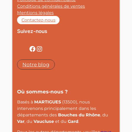
Conditions générales de ventes
Mentions légales
Contactez-nous
Suivez-nous
Facebook
Instagram
Notre blog
Où sommes-nous ?
Basés à
MARTIGUES
(13500), nous
intervenons principalement dans les
départements des
Bouches du Rhône
, du
Var
, du
Vaucluse
et du
Gard
.